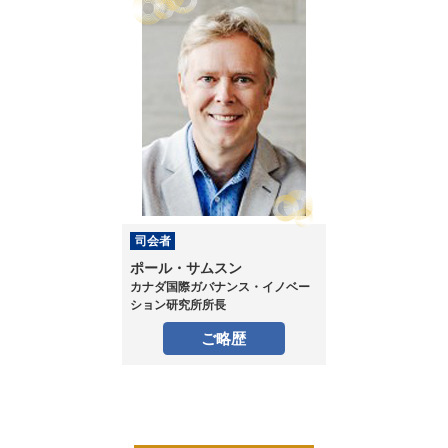
司会者
ポール・サムスン
カナダ国際ガバナンス・イノベー
ション研究所所長
ご略歴