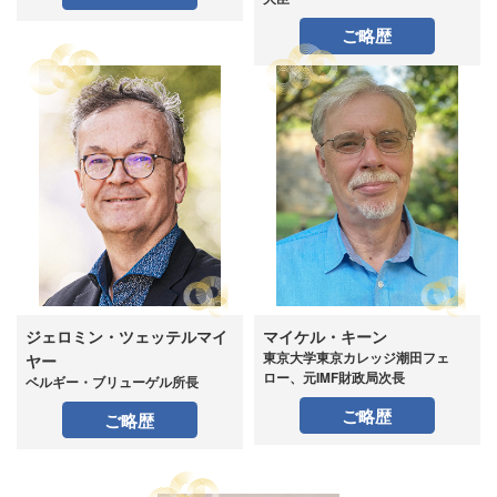
ご略歴
ジェロミン・ツェッテルマイ
マイケル・キーン
東京大学東京カレッジ潮田フェ
ヤー
ロー、元IMF財政局次長
ベルギー・ブリューゲル所長
ご略歴
ご略歴