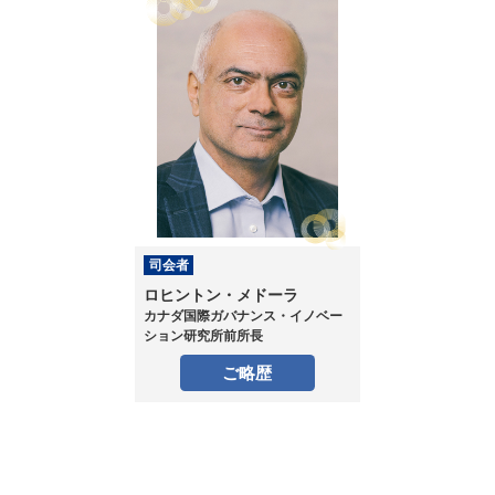
司会者
ロヒントン・メドーラ
カナダ国際ガバナンス・イノベー
ション研究所前所長
ご略歴