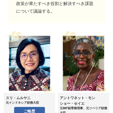
政策が果たすべき役割と解決すべき課題
について議論する。
スリ・ムルヤニ
アントワネット・モン
元インドネシア財務大臣
ショー・セイエ
元IMF副専務理事、元リベリア財務
ご略歴
大臣