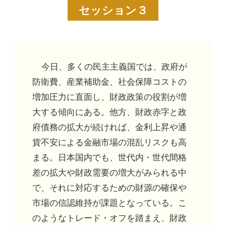
セッション３
今日、多くの民主主義国では、政府が
防衛費、産業補助金、社会保障コストの
増加圧力に直面し、財政政策の役割が増
大する傾向にある。他方、財政赤字と政
府債務の拡大が続ければ、金利上昇や通
貨不安による金融市場の混乱リスクも高
まる。日本国内でも、世代内・世代間格
差の拡大や財政需要の増大がみられる中
で、それに対応するための財源の確保や
市場の信認維持が課題となっている。こ
のようなトレード・オフを踏まえ、財政