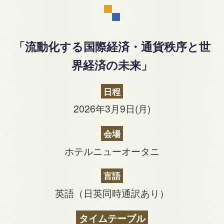
「流動化する国際経済・通貨秩序と世
界経済の未来」
日程
2026年3月9日(月)
会場
ホテルニューオータニ
言語
英語（日英同時通訳あり）
タイムテーブル