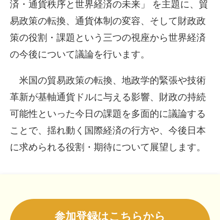
済・通貨秩序と世界経済の未来」 を主題に、貿
易政策の転換、通貨体制の変容、そして財政政
策の役割・課題という三つの視座から世界経済
の今後について議論を行います。
米国の貿易政策の転換、地政学的緊張や技術
革新が基軸通貨ドルに与える影響、財政の持続
可能性といった今日の課題を多面的に議論する
ことで、揺れ動く国際経済の行方や、今後日本
に求められる役割・期待について展望します。
参加登録はこちらから